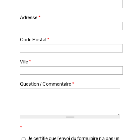
Adresse
*
Code Postal
*
Ville
*
Question / Commentaire
*
*
Je certifie que l'envoi du formulaire n'a pas un