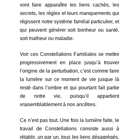
vont faire apparaître les liens cachés, les
se
crets, les règles et leurs manquements qui
régissent notre système familial particulier, et
qui peuvent générer soit bonheur ou santé,
soit malheur ou maladie.
Voir ces Constellations Familiales se mettre
p
rogressivement en place jusqu’à trouver
l’origine de la perturbation, c’est comme faire
la lumière sur ce moment de vie jusque là
resté dans l’ombre et qui pourtant fait partie
de notre vie,
puisqu’il appartient
vraisemblablement à nos ancêtres.
Ce n’est pas tout. Une fois la lu
mière faite, le
travail de Constellations consiste aussi à
rétablir, un par un, tous les liens désagrégés,